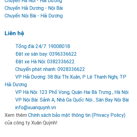
Chuyến Hà Nội - Hải Dương
Chuyến Hải Dương - Nội Bài
Chuyến Nội Bài - Hải Dương
Liên hệ
Tổng đài 24/7: 19008018
Đặt xe sân bay: 0396336622
Đặt xe Hà Nội: 0382336622
Chuyển phát nhanh: 0928336622
VP Hải Dương: 38 Bùi Thi Xuân, P Lê Thanh Nghị, TP
Hải Dương
VP Hà Nội: 123 Phố Vọng, Quận Hai Bà Trưng , Hà Nội
VP Nội Bài: Sảnh A, Nhà Ga Quốc Nội , Sân Bay Nội Bài
info@xuanquynh.vn
Xem thêm
Chính sách bảo mật thông tin (Privacy Policy)
của công ty Xuân Quỳnh!