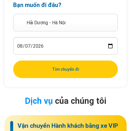
Bạn muốn đi đâu?
Tìm chuyến đi
Dịch vụ
của chúng tôi
Vận chuyển Hành khách bằng xe VIP