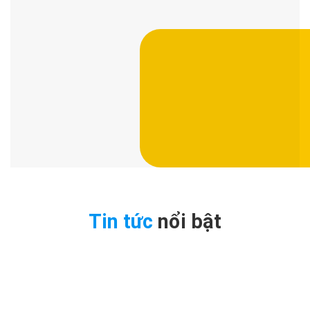
Tin tức
nổi bật