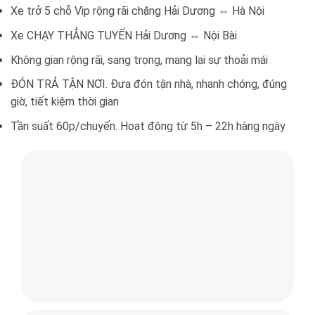
Xe trở 5 chỗ Vip rộng rãi chặng Hải Dương ⇔ Hà Nội
Xe CHẠY THẲNG TUYẾN Hải Dương ⇔ Nội Bài
Không gian rộng rãi, sang trọng, mang lại sự thoải mái
ĐÓN TRẢ TẬN NƠI. Đưa đón tận nhà, nhanh chóng, đúng
giờ, tiết kiệm thời gian
Tần suất 60p/chuyến. Hoạt động từ 5h – 22h hàng ngày